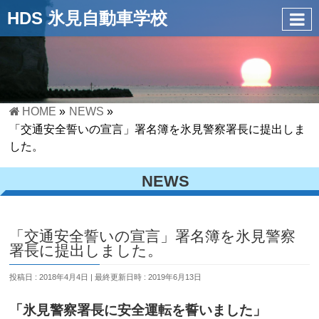
HDS 氷見自動車学校
HOME
»
NEWS
»
「交通安全誓いの宣言」署名簿を氷見警察署長に提出しま
した。
NEWS
「交通安全誓いの宣言」署名簿を氷見警察
署長に提出しました。
投稿日 : 2018年4月4日
最終更新日時 : 2019年6月13日
「氷見警察署長に安全運転を誓いました」