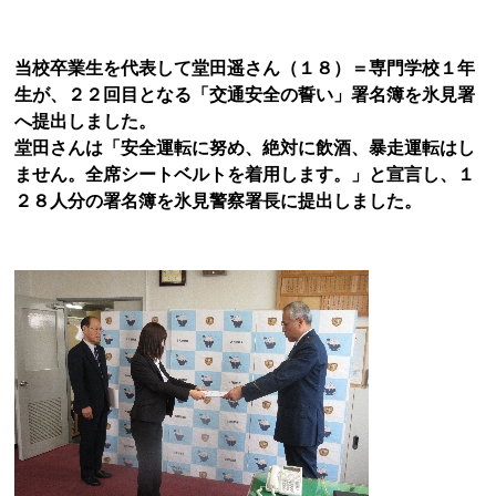
当校卒業生を代表して堂田遥さん（１８）＝専門学校１年
生が、２２回目となる「交通安全の誓い」署名簿を氷見署
へ提出しました。
堂田さんは「安全運転に努め、絶対に飲酒、暴走運転はし
ません。全席シートベルトを着用します。」と宣言し、１
２８人分の署名簿を氷見警察署長に提出しました。