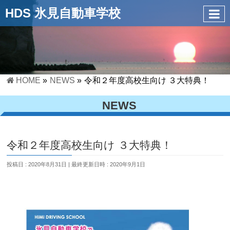
HDS 氷見自動車学校
HOME
»
NEWS
»
令和２年度高校生向け ３大特典！
NEWS
令和２年度高校生向け ３大特典！
投稿日 : 2020年8月31日
最終更新日時 : 2020年9月1日