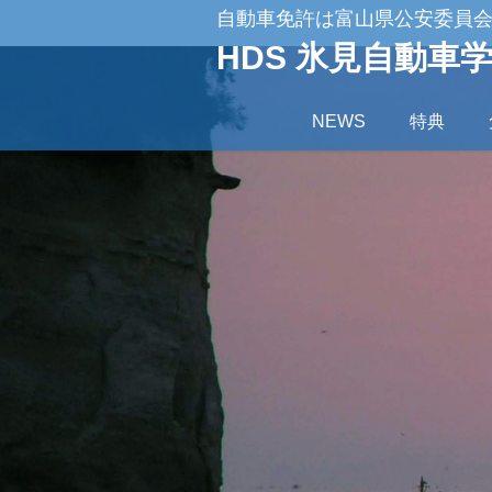
自動車免許は富山県公安委員会
HDS 氷見自動車
NEWS
特典