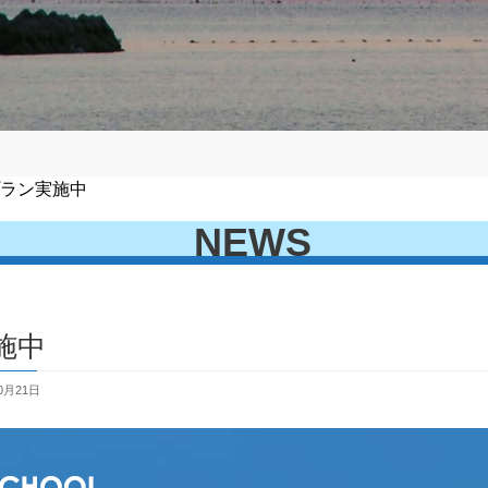
プラン実施中
NEWS
施中
0月21日